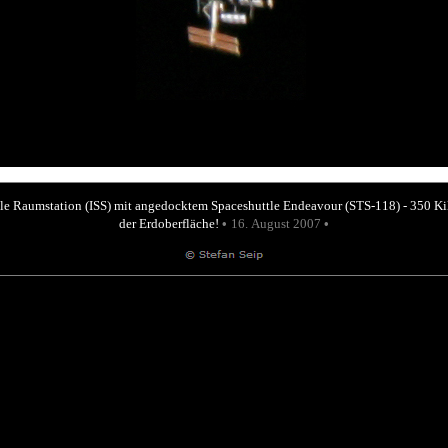
ale Raumstation (ISS) mit angedocktem Spaceshuttle Endeavour (STS-118) - 350 Ki
der Erdoberfläche!
•
16. August 2007
•