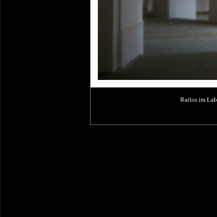
Ratlos im La