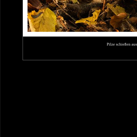
Pilze schießen a