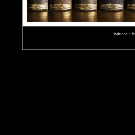
Wikipedia-P