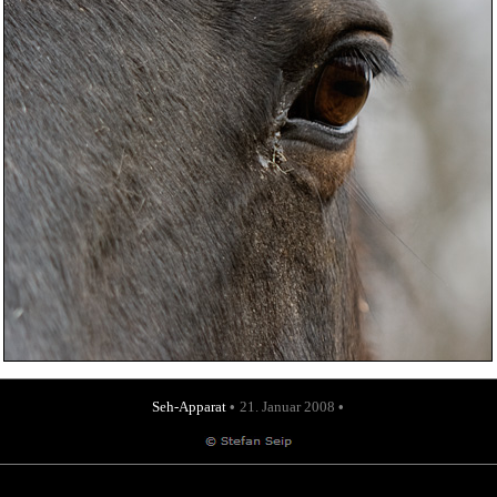
Seh-Apparat
•
21. Januar 2008
•